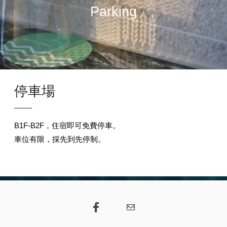
Parking
停車場
B1F-B2F，住宿即可免費停車。
車位有限，採先到先停制。