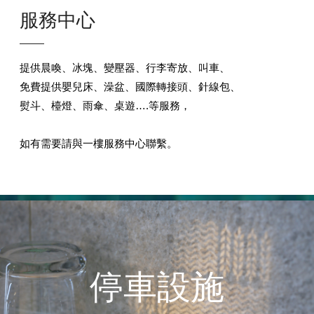
服務中心
提供晨喚、冰塊、變壓器、行李寄放、叫車、
免費提供嬰兒床、澡盆、國際轉接頭、針線包、
熨斗、檯燈、雨傘、桌遊….等服務，
如有需要請與一樓服務中心聯繫。
停車設施