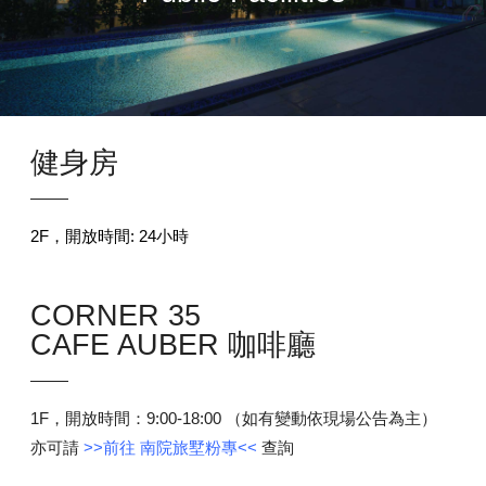
健身房
2F，開放時間: 24小時
CORNER 35
CAFE AUBER 咖啡廳
1F，開放時間：9:00-18:00 （如有變動依現場公告為主）
亦可請
>>前往
南院旅墅粉專<<
查詢