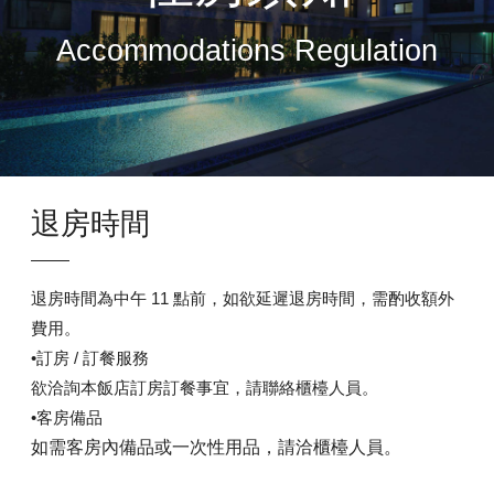
Accommodations Regulation
退房時間
退房時間為中午
11
點前，如欲延遲退房時間，需酌收額外
費用。
•訂房
/
訂餐服務
欲洽詢本飯店訂房訂餐事宜，請聯絡櫃檯人員。
•客房備品
如需客房內備品或一次性用品，請洽櫃檯人員。