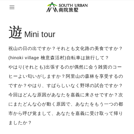
遊
Mini tour
祝山の日の出ですか？それとも文化路の美食ですか？
(hinoki village 檜意森活村)自転車は旅行して？
やはり(それとも)出張するのが偶然に会う雑貨のコー
ヒーよい匂いがしますか？阿里山の森林を享受するの
ですか？やはり、すばらしいなく野球の試合ですか？
今回はどんな原因があなたを嘉義に来させですか？次
にまたどんな心が動く原因で、あなたをもう一つの都
市から呼び覚まして、あなたを嘉義に受け取って帰り
ましたか？