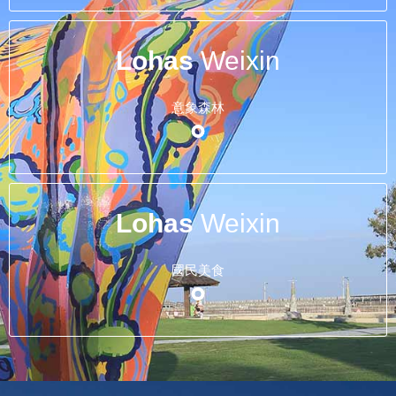
Lohas
Weixin
意象森林
Lohas
Weixin
國民美食