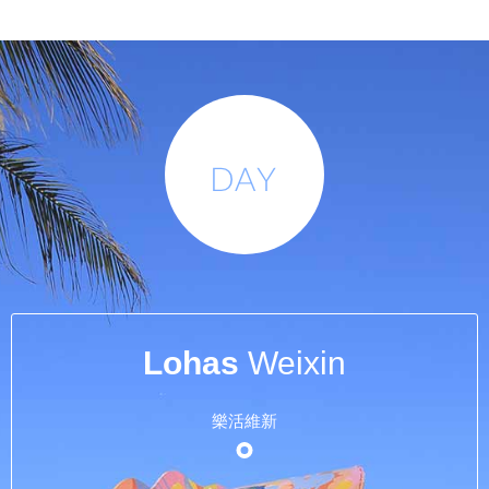
Lohas
Weixin
樂活維新