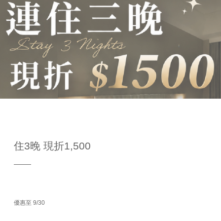
住3晚 現折1,500
優惠至 9/30