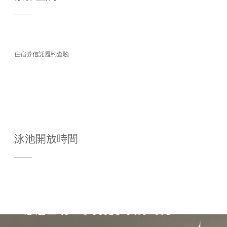
住宿券信託履約查驗
泳池開放時間